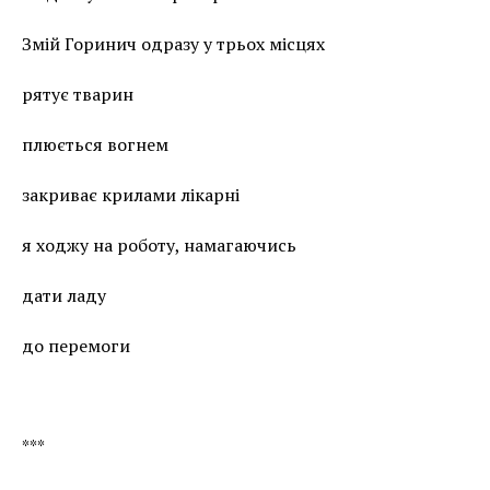
Змій Горинич одразу у трьох місцях
рятує тварин
плюється вогнем
закриває крилами лікарні
я ходжу на роботу, намагаючись
дати ладу
до перемоги
***