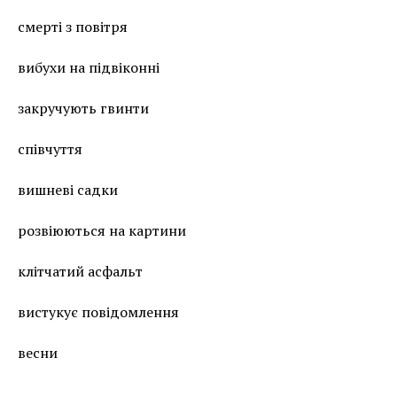
смерті з повітря
вибухи на підвіконні
закручують гвинти
співчуття
вишневі садки
розвіюються на картини
клітчатий асфальт
вистукує повідомлення
весни