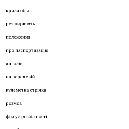
крила об'яв
розширюють
положення
про паспортизацію
янголів
на передовій
кулеметна стрічка
розмов
фіксує розбіжності