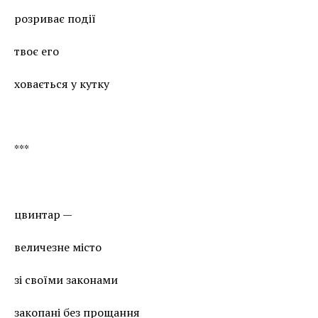
розриває події
твоє его
ховається у кутку
***
цвинтар —
величезне місто
зі своїми законами
закопані без прощання