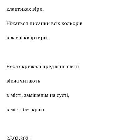
клаптиках віри.
Ніжаться писанки всіх кольорів
в ласці квартири.
Неба скрижалі предвічні святі
вікна читають
в місті, замішенім на суєті,
в місті без краю.
25.03.2021