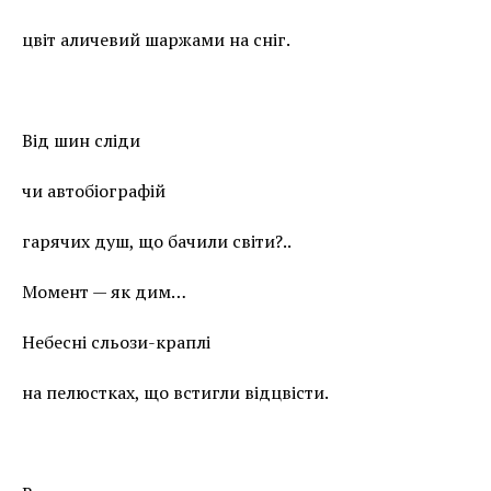
цвіт аличевий шаржами на сніг.
Від шин сліди
чи автобіографій
гарячих душ, що бачили світи?..
Момент — як дим…
Небесні сльози-краплі
на пелюстках, що встигли відцвісти.