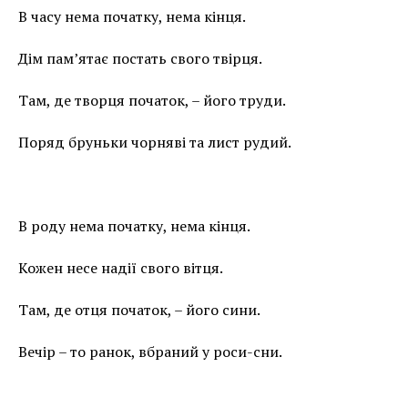
В часу нема початку, нема кінця.
Дім пам’ятає постать свого твірця.
Там, де творця початок, – його труди.
Поряд бруньки чорняві та лист рудий.
В роду нема початку, нема кінця.
Кожен несе надії свого вітця.
Там, де отця початок, – його сини.
Вечір – то ранок, вбраний у роси-сни.