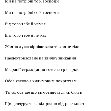
Ми не потрібні тобі господи
Ми не потрібні собі господи
Від того тебе й немає
Від того тебе й не має
Жодна душа вірніше казати жодне тіло
Наелектризоване на звичку звикання
Міграції страждання готелю три зірки
Обов'язково з килимовим покриттям
Та чогось ще що вимовляється як блять
Що цензурується відірвано від реальності