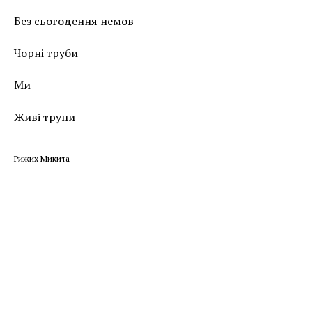
Без сьогодення немов
Чорні труби
Ми
Живі трупи
Рижих Микита