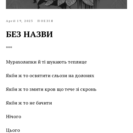
April 19, 2023
ПОЕЗІЯ
БЕЗ НАЗВИ
***
Мурахолапки й ті шукають теплице
Якби ж то освятити сльози на долонях
Якби ж то змити кров що тече зі скронь
Якби ж то не бачити
Нічого
Цього