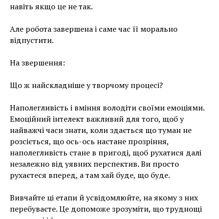
навіть якщо це не так.
Але робота завершена і саме час її морально
відпустити.
На звершення:
Що ж найскладніше у творчому процесі?
Наполегливість і вміння володіти своїми емоціями.
Емоційний інтелект важливий для того, щоб у
найважчі часи знати, коли здається що туман не
розсіється, що ось-ось настане прозріння,
наполегливість стане в пригоді, щоб рухатися далі
незалежно від уявних перспектив. Ви просто
рухаєтеся вперед, а там хай буде, що буде.
Вивчайте ці етапи й усвідомлюйте, на якому з них
перебуваєте. Це допоможе зрозуміти, що труднощі