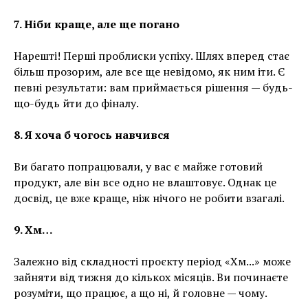
7. Ніби краще, але ще погано
Нарешті! Перші проблиски успіху. Шлях вперед стає
більш прозорим, але все ще невідомо, як ним іти. Є
певні результати: вам приймається рішення — будь-
що-будь йти до фіналу.
8. Я хоча б чогось навчився
Ви багато попрацювали, у вас є майже готовий
продукт, але він все одно не влаштовує. Однак це
досвід, це вже краще, ніж нічого не робити взагалі.
9. Хм…
Залежно від складності проєкту період «Хм...» може
зайняти від тижня до кількох місяців. Ви починаєте
розуміти, що працює, а що ні, й головне — чому.