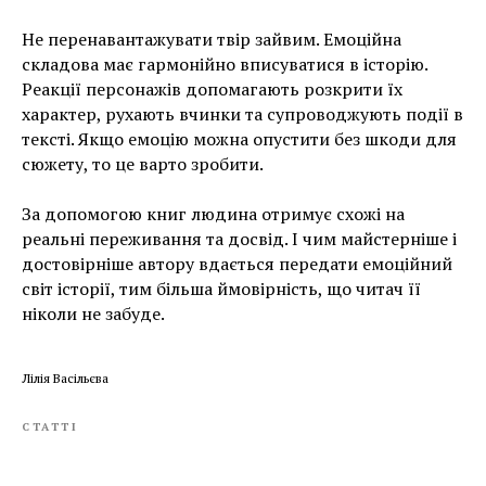
Не перенавантажувати твір зайвим. Емоційна
складова має гармонійно вписуватися в історію.
Реакції персонажів допомагають розкрити їх
характер, рухають вчинки та супроводжують події в
тексті. Якщо емоцію можна опустити без шкоди для
сюжету, то це варто зробити.
За допомогою книг людина отримує схожі на
реальні переживання та досвід. І чим майстерніше і
достовірніше автору вдається передати емоційний
світ історії, тим більша ймовірність, що читач її
ніколи не забуде.
Лілія Васільєва
СТАТТІ