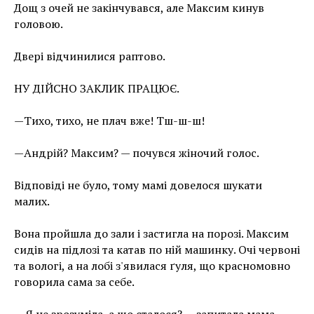
Дощ з очей не закінчувався, але Максим кинув
головою.
Двері відчинилися раптово.
НУ ДІЙСНО ЗАКЛИК ПРАЦЮЄ.
—Тихо, тихо, не плач вже! Тш-ш-ш!
—Андрій? Максим? — почувся жіночий голос.
Відповіді не було, тому мамі довелося шукати
малих.
Вона пройшла до зали і застигла на порозі. Максим
сидів на підлозі та катав по ній машинку. Очі червоні
та вологі, а на лобі з'явилася ґуля, що красномовно
говорила сама за себе.