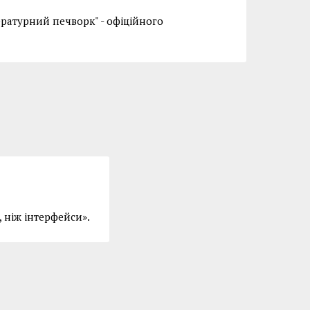
ературний печворк" - офіційного
, ніж інтерфейси».